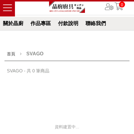
0
關於晶廚
作品專區
付款說明
聯絡我們
SVAGO
首頁
SVAGO - 共 0 筆商品
資料建置中...