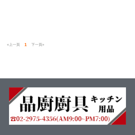
1
«上一頁
下一頁»