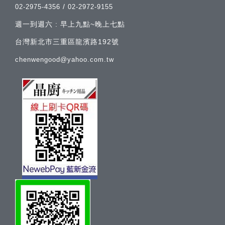
/
02-2975-4356
02-2972-9155
週一到週六 : 早上九點~晚上七點
台灣新北市三重區龍濱路192號
chenwengood@yahoo.com.tw