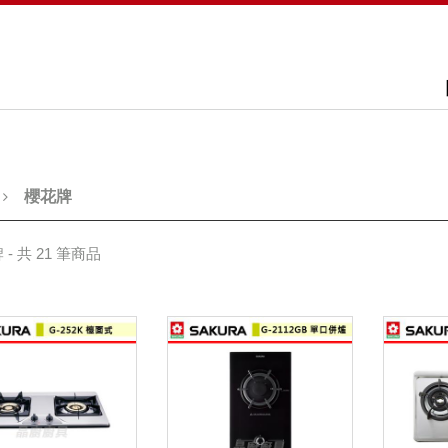
櫻花牌
- 共 21 筆商品