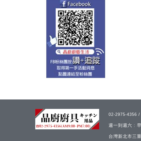
02-2975-4356
週一到週六 :
台灣新北市三重