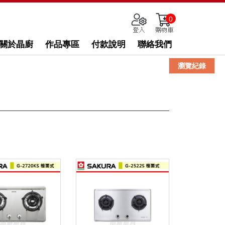
0
關於晶廚
作品專區
付款說明
聯絡我們
瀏覽紀錄