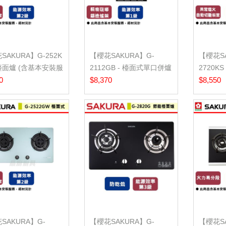
SAKURA】G-252K
【櫻花SAKURA】G-
【櫻花SA
面爐 (含基本安裝服
2112GB - 檯面式單口併爐
2720K
0
- (含基本安...
$8,370
爐 - (含
$8,550
SAKURA】G-
【櫻花SAKURA】G-
【櫻花SA