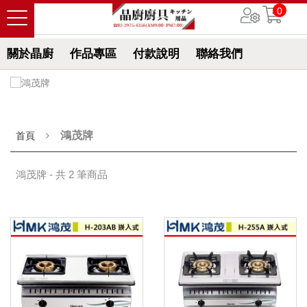
0
關於晶廚
作品專區
付款說明
聯絡我們
鴻茂牌
首頁
鴻茂牌 - 共 2 筆商品