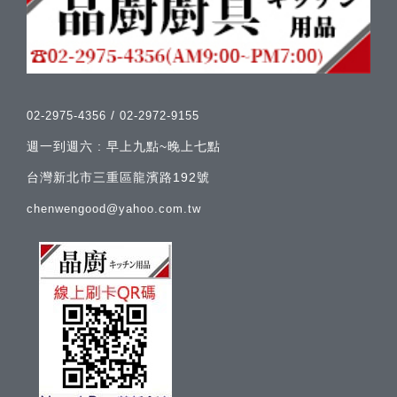
/
02-2975-4356
02-2972-9155
週一到週六 : 早上九點~晚上七點
台灣新北市三重區龍濱路192號
chenwengood@yahoo.com.tw