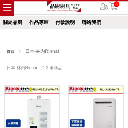
0
關於晶廚
作品專區
付款說明
聯絡我們
日本-林內Rinnai
首頁
日本-林內Rinnai - 共 2 筆商品