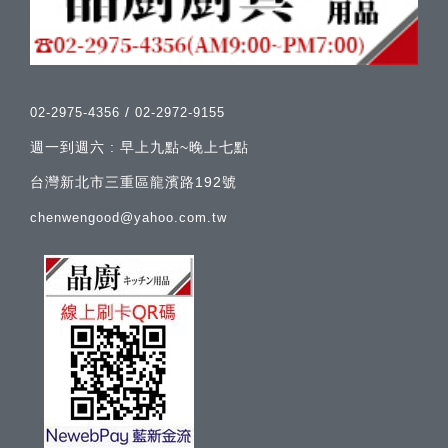
/
02-2975-4356
02-2972-9155
週一到週六 : 早上九點~晚上七點
台灣新北市三重區龍濱路192號
chenwengood@yahoo.com.tw