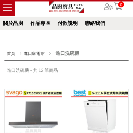
0
關於晶廚
作品專區
付款說明
聯絡我們
進口洗碗機
首頁
進口家電館
進口洗碗機 - 共 12 筆商品