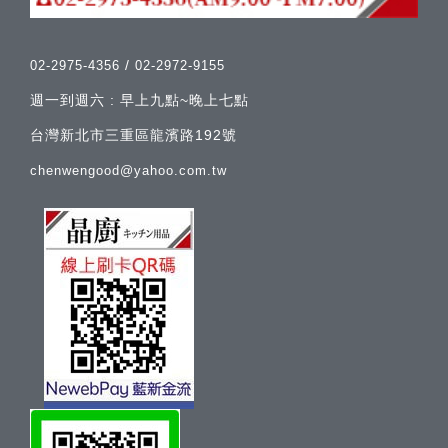
/
02-2975-4356
02-2972-9155
週一到週六 : 早上九點~晚上七點
台灣新北市三重區龍濱路192號
chenwengood@yahoo.com.tw