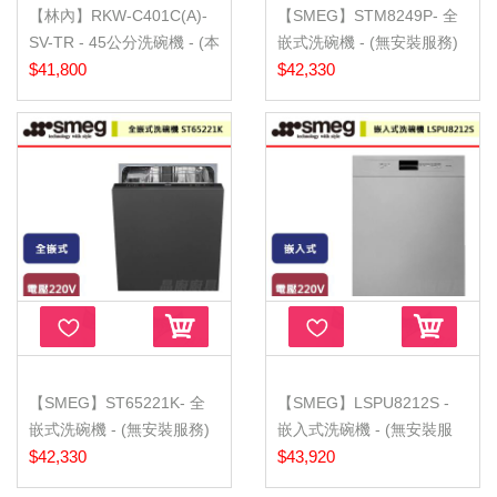
【林內】RKW-C401C(A)-
【SMEG】STM8249P- 全
SV-TR - 45公分洗碗機 - (本
嵌式洗碗機 - (無安裝服務)
商品...
$41,800
$42,330
【SMEG】ST65221K- 全
【SMEG】LSPU8212S -
嵌式洗碗機 - (無安裝服務)
嵌入式洗碗機 - (無安裝服
$42,330
務)
$43,920