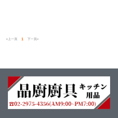
1
«上一頁
下一頁»