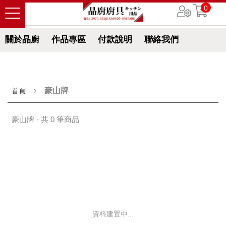
0
關於晶廚
作品專區
付款說明
聯絡我們
豪山牌
首頁
豪山牌 - 共 0 筆商品
資料建置中...