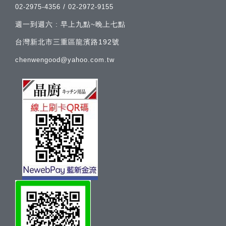
/
02-2975-4356
02-2972-9155
週一到週六 : 早上九點~晚上七點
台灣新北市三重區龍濱路192號
chenwengood@yahoo.com.tw